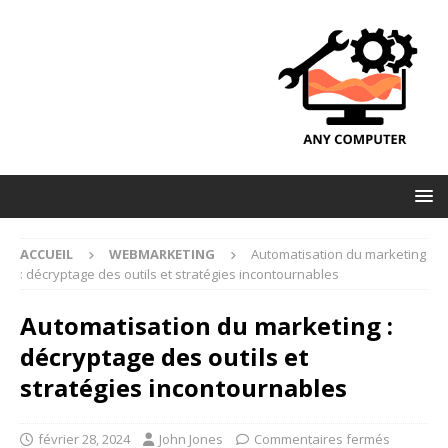
ACCUEIL
WEBMARKETING
Automatisation du marketing
: décryptage des outils et stratégies incontournables
Automatisation du marketing :
décryptage des outils et
stratégies incontournables
février 28, 2024
John Jones
Commentaires fermés