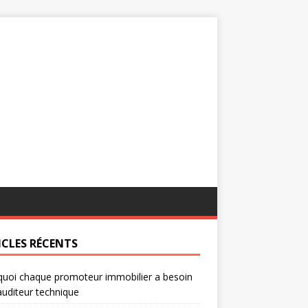
ICLES RÉCENTS
uoi chaque promoteur immobilier a besoin
auditeur technique