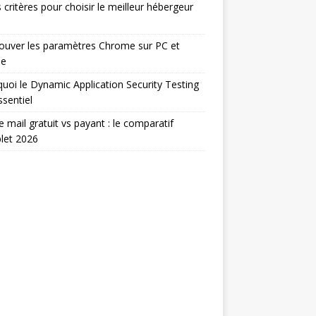
 critères pour choisir le meilleur hébergeur
ouver les paramètres Chrome sur PC et
le
uoi le Dynamic Application Security Testing
ssentiel
e mail gratuit vs payant : le comparatif
let 2026