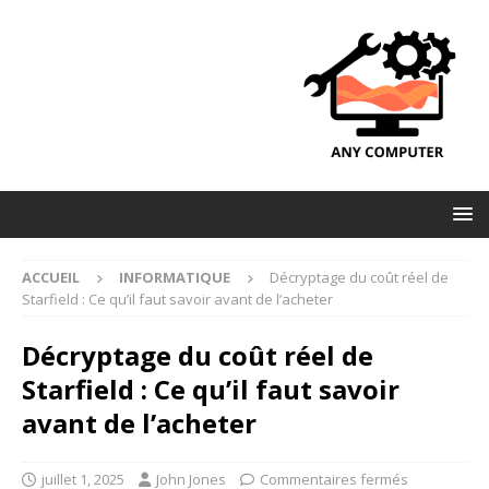
ACCUEIL
INFORMATIQUE
Décryptage du coût réel de
Starfield : Ce qu’il faut savoir avant de l’acheter
Décryptage du coût réel de
Starfield : Ce qu’il faut savoir
avant de l’acheter
juillet 1, 2025
John Jones
Commentaires fermés