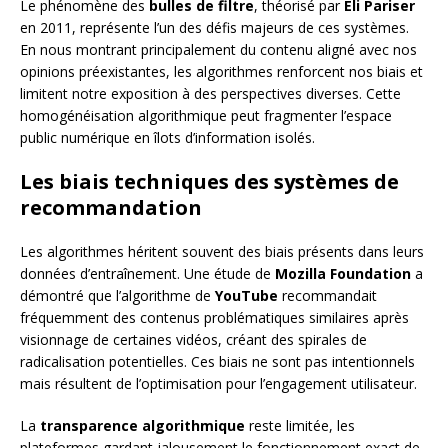
Le phénomène des
bulles de filtre
, théorisé par
Eli Pariser
en 2011, représente l’un des défis majeurs de ces systèmes.
En nous montrant principalement du contenu aligné avec nos
opinions préexistantes, les algorithmes renforcent nos biais et
limitent notre exposition à des perspectives diverses. Cette
homogénéisation algorithmique peut fragmenter l’espace
public numérique en îlots d’information isolés.
Les biais techniques des systèmes de
recommandation
Les algorithmes héritent souvent des biais présents dans leurs
données d’entraînement. Une étude de
Mozilla Foundation
a
démontré que l’algorithme de
YouTube
recommandait
fréquemment des contenus problématiques similaires après
visionnage de certaines vidéos, créant des spirales de
radicalisation potentielles. Ces biais ne sont pas intentionnels
mais résultent de l’optimisation pour l’engagement utilisateur.
La
transparence algorithmique
reste limitée, les
plateformes gardant jalousement le fonctionnement exact de