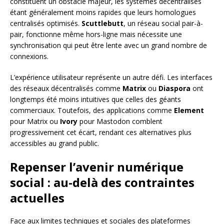
constituent un obstacle majeur, les systèmes décentralisés
étant généralement moins rapides que leurs homologues
centralisés optimisés.
Scuttlebutt
, un réseau social pair-à-
pair, fonctionne même hors-ligne mais nécessite une
synchronisation qui peut être lente avec un grand nombre de
connexions.
L’expérience utilisateur représente un autre défi. Les interfaces
des réseaux décentralisés comme
Matrix
ou
Diaspora
ont
longtemps été moins intuitives que celles des géants
commerciaux. Toutefois, des applications comme
Element
pour Matrix ou
Ivory
pour Mastodon comblent
progressivement cet écart, rendant ces alternatives plus
accessibles au grand public.
Repenser l’avenir numérique
social : au-delà des contraintes
actuelles
Face aux limites techniques et sociales des plateformes