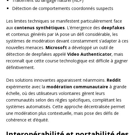
Traitement du langage naturel (NLP)
Détection de comportements coordonnés suspects
Les limites techniques se manifestent particulièrement face
aux
contenus synthétiques
. L’émergence des
deepfakes
et contenus générés par IA pose un défi considérable, les
systèmes de modération devant constamment s’adapter à ces
nouvelles menaces.
Microsoft
a développé un outil de
détection de deepfakes appelé
Video Authenticator
, mais
reconnaît que cette course technologique est difficile à gagner
définitivement.
Des solutions innovantes apparaissent néanmoins.
Reddit
expérimente avec la
modération communautaire
à grande
échelle, où des utilisateurs volontaires gèrent leurs
communautés selon des règles spécifiques, complétant les
systèmes automatisés. Cette approche décentralisée permet
une modération plus contextuelle, mais pose des défis de
cohérence et d’équité.
Interopérabilité et portabilité des