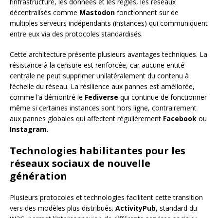
l’infrastructure, les données et les règles, les réseaux
décentralisés comme
Mastodon
fonctionnent sur de
multiples serveurs indépendants (instances) qui communiquent
entre eux via des protocoles standardisés.
Cette architecture présente plusieurs avantages techniques. La
résistance à la censure est renforcée, car aucune entité
centrale ne peut supprimer unilatéralement du contenu à
l’échelle du réseau. La résilience aux pannes est améliorée,
comme l’a démontré le
Fediverse
qui continue de fonctionner
même si certaines instances sont hors ligne, contrairement
aux pannes globales qui affectent régulièrement
Facebook
ou
Instagram
.
Technologies habilitantes pour les
réseaux sociaux de nouvelle
génération
Plusieurs protocoles et technologies facilitent cette transition
vers des modèles plus distribués.
ActivityPub
, standard du