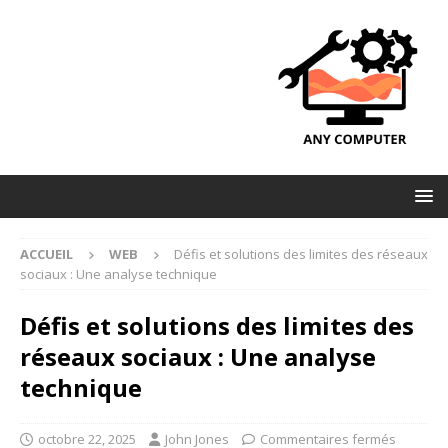
ACCUEIL
WEB
Défis et solutions des limites des réseaux
sociaux : Une analyse technique
Défis et solutions des limites des
réseaux sociaux : Une analyse
technique
octobre 22, 2025
John Jones
Commentaires fermés