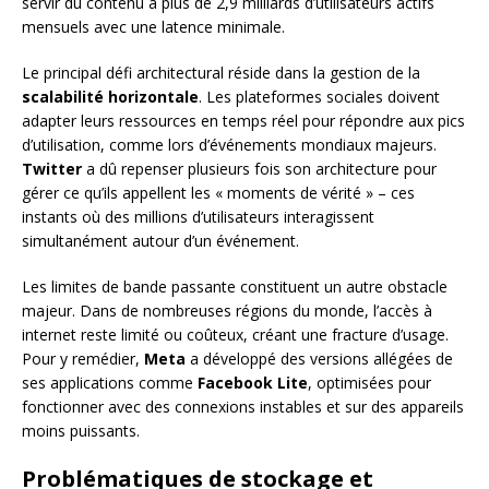
servir du contenu à plus de 2,9 milliards d’utilisateurs actifs
mensuels avec une latence minimale.
Le principal défi architectural réside dans la gestion de la
scalabilité horizontale
. Les plateformes sociales doivent
adapter leurs ressources en temps réel pour répondre aux pics
d’utilisation, comme lors d’événements mondiaux majeurs.
Twitter
a dû repenser plusieurs fois son architecture pour
gérer ce qu’ils appellent les « moments de vérité » – ces
instants où des millions d’utilisateurs interagissent
simultanément autour d’un événement.
Les limites de bande passante constituent un autre obstacle
majeur. Dans de nombreuses régions du monde, l’accès à
internet reste limité ou coûteux, créant une fracture d’usage.
Pour y remédier,
Meta
a développé des versions allégées de
ses applications comme
Facebook Lite
, optimisées pour
fonctionner avec des connexions instables et sur des appareils
moins puissants.
Problématiques de stockage et