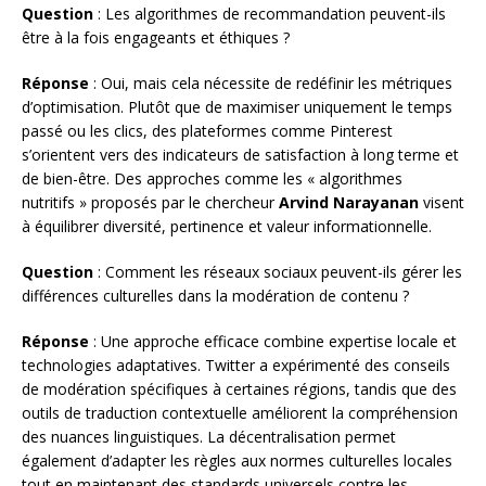
Question
: Les algorithmes de recommandation peuvent-ils
être à la fois engageants et éthiques ?
Réponse
: Oui, mais cela nécessite de redéfinir les métriques
d’optimisation. Plutôt que de maximiser uniquement le temps
passé ou les clics, des plateformes comme Pinterest
s’orientent vers des indicateurs de satisfaction à long terme et
de bien-être. Des approches comme les « algorithmes
nutritifs » proposés par le chercheur
Arvind Narayanan
visent
à équilibrer diversité, pertinence et valeur informationnelle.
Question
: Comment les réseaux sociaux peuvent-ils gérer les
différences culturelles dans la modération de contenu ?
Réponse
: Une approche efficace combine expertise locale et
technologies adaptatives. Twitter a expérimenté des conseils
de modération spécifiques à certaines régions, tandis que des
outils de traduction contextuelle améliorent la compréhension
des nuances linguistiques. La décentralisation permet
également d’adapter les règles aux normes culturelles locales
tout en maintenant des standards universels contre les