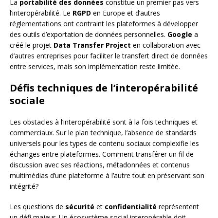
La
portabilité des données
constitue un premier pas vers
l’interopérabilité. Le
RGPD
en Europe et d’autres
réglementations ont contraint les plateformes à développer
des outils d’exportation de données personnelles.
Google
a
créé le projet
Data Transfer Project
en collaboration avec
d’autres entreprises pour faciliter le transfert direct de données
entre services, mais son implémentation reste limitée.
Défis techniques de l’interopérabilité
sociale
Les obstacles à l’interopérabilité sont à la fois techniques et
commerciaux. Sur le plan technique, l’absence de standards
universels pour les types de contenu sociaux complexifie les
échanges entre plateformes. Comment transférer un fil de
discussion avec ses réactions, métadonnées et contenus
multimédias d’une plateforme à l’autre tout en préservant son
intégrité?
Les questions de
sécurité
et
confidentialité
représentent
un défi majeur. Un écosystème social interopérable doit