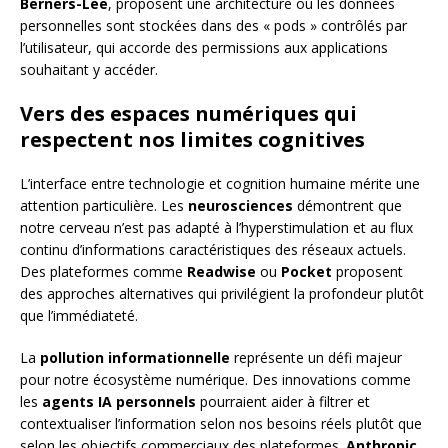
Berners-Lee
, proposent une architecture où les données
personnelles sont stockées dans des « pods » contrôlés par
l’utilisateur, qui accorde des permissions aux applications
souhaitant y accéder.
Vers des espaces numériques qui
respectent nos limites cognitives
L’interface entre technologie et cognition humaine mérite une
attention particulière. Les
neurosciences
démontrent que
notre cerveau n’est pas adapté à l’hyperstimulation et au flux
continu d’informations caractéristiques des réseaux actuels.
Des plateformes comme
Readwise
ou
Pocket
proposent
des approches alternatives qui privilégient la profondeur plutôt
que l’immédiateté.
La
pollution informationnelle
représente un défi majeur
pour notre écosystème numérique. Des innovations comme
les
agents IA personnels
pourraient aider à filtrer et
contextualiser l’information selon nos besoins réels plutôt que
selon les objectifs commerciaux des plateformes.
Anthropic