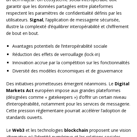
garantir que les données partagées entre plateformes
respectent les paramètres de confidentialité définis par les
utilisateurs.
Signal
, l’application de messagerie sécurisée,
illustre la complexité d’équilibrer interopérabilité et chiffrement
de bout en bout.
Avantages potentiels de l’interopérabilité sociale
Réduction des effets de verrouillage (lock-in)
Innovation accrue par la compétition sur les fonctionnalités
Diversité des modèles économiques et de gouvernance
Des initiatives prometteuses émergent néanmoins. Le
Digital
Markets Act
européen impose aux grandes plateformes
(désignées comme « gatekeepers ») d’offrir un certain niveau
d’interopérabilité, notamment pour les services de messagerie.
Cette pression réglementaire pourrait accélérer l’adoption de
standards ouverts.
Le
Web3
et les technologies
blockchain
proposent une vision
alternative où l’identité numérique et les relations sociales