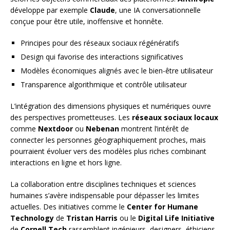
développe par exemple
Claude
, une IA conversationnelle
conçue pour être utile, inoffensive et honnête.
Principes pour des réseaux sociaux régénératifs
Design qui favorise des interactions significatives
Modèles économiques alignés avec le bien-être utilisateur
Transparence algorithmique et contrôle utilisateur
L’intégration des dimensions physiques et numériques ouvre
des perspectives prometteuses. Les
réseaux sociaux locaux
comme
Nextdoor
ou
Nebenan
montrent l’intérêt de
connecter les personnes géographiquement proches, mais
pourraient évoluer vers des modèles plus riches combinant
interactions en ligne et hors ligne.
La collaboration entre disciplines techniques et sciences
humaines s’avère indispensable pour dépasser les limites
actuelles. Des initiatives comme le
Center for Humane
Technology
de
Tristan Harris
ou le
Digital Life Initiative
de
Cornell Tech
rassemblent ingénieurs, designers, éthiciens