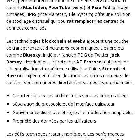
W3C, permet l’interconnexion de différents services sociaux
comme
Mastodon
,
PeerTube
(vidéo) et
PixelFed
(partage
d’images).
IPFS
(InterPlanetary File System) offre une solution
de stockage distribué qui pourrait remplacer les centres de
données centralisés.
Les technologies
blockchain
et
Web3
ajoutent une couche
de transparence et d’incitations économiques. Des projets
comme
Bluesky
, initié par l’ancien PDG de Twitter
Jack
Dorsey
, développent le protocole
AT Protocol
qui combine
décentralisation et expérience utilisateur fluide.
Steemit
et
Hive
ont expérimenté avec des modèles où les créateurs de
contenu sont rémunérés directement via des crypto-monnaies.
Caractéristiques des architectures sociales décentralisées
Séparation du protocole et de l’interface utilisateur
Gouvernance distribuée et règles de modération adaptables
Propriété des données par les utilisateurs
Les défis techniques restent nombreux. Les performances