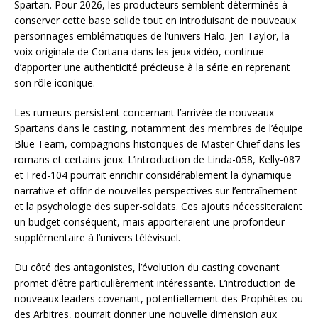
Spartan. Pour 2026, les producteurs semblent déterminés à
conserver cette base solide tout en introduisant de nouveaux
personnages emblématiques de l’univers Halo. Jen Taylor, la
voix originale de Cortana dans les jeux vidéo, continue
d’apporter une authenticité précieuse à la série en reprenant
son rôle iconique.
Les rumeurs persistent concernant l’arrivée de nouveaux
Spartans dans le casting, notamment des membres de l’équipe
Blue Team, compagnons historiques de Master Chief dans les
romans et certains jeux. L’introduction de Linda-058, Kelly-087
et Fred-104 pourrait enrichir considérablement la dynamique
narrative et offrir de nouvelles perspectives sur l’entraînement
et la psychologie des super-soldats. Ces ajouts nécessiteraient
un budget conséquent, mais apporteraient une profondeur
supplémentaire à l’univers télévisuel.
Du côté des antagonistes, l’évolution du casting covenant
promet d’être particulièrement intéressante. L’introduction de
nouveaux leaders covenant, potentiellement des Prophètes ou
des Arbitres, pourrait donner une nouvelle dimension aux