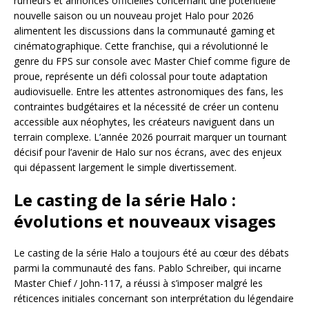
rumeurs et annonces officielles concernant une potentielle
nouvelle saison ou un nouveau projet Halo pour 2026
alimentent les discussions dans la communauté gaming et
cinématographique. Cette franchise, qui a révolutionné le
genre du FPS sur console avec Master Chief comme figure de
proue, représente un défi colossal pour toute adaptation
audiovisuelle. Entre les attentes astronomiques des fans, les
contraintes budgétaires et la nécessité de créer un contenu
accessible aux néophytes, les créateurs naviguent dans un
terrain complexe. L’année 2026 pourrait marquer un tournant
décisif pour l’avenir de Halo sur nos écrans, avec des enjeux
qui dépassent largement le simple divertissement.
Le casting de la série Halo :
évolutions et nouveaux visages
Le casting de la série Halo a toujours été au cœur des débats
parmi la communauté des fans. Pablo Schreiber, qui incarne
Master Chief / John-117, a réussi à s’imposer malgré les
réticences initiales concernant son interprétation du légendaire