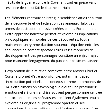
inédits de la guerre contre le Covenant tout en préservant
l’essence de ce qui fait le charme de Halo.
Les éléments centraux de l’intrigue semblent s’articuler autour
de la découverte et de l’activation des anneaux Halo, ces
armes de destruction massive créées par les Forerunners.
Cette approche narrative permet d’explorer les implications
philosophiques et morales de ces découvertes, tout en
maintenant un rythme d’action soutenu. L’équilibre entre les
séquences de combat spectaculaires et les moments de
développement des personnages constitue un enjeu majeur
pour maintenir l’engagement du public sur plusieurs saisons.
L’exploration de la relation complexe entre Master Chief et
Cortana promet d’être approfondie, notamment avec
l’introduction potentielle de concepts comme la rampancy de
l’IA. Cette dimension psychologique ajoute une profondeur
émotionnelle à une franchise souvent perçue comme centrée
sur l’action pure. Les scénaristes semblent également vouloir
explorer les origines du programme Spartan et ses
implications éthiques, offrant une réflexion sur les sacrifices