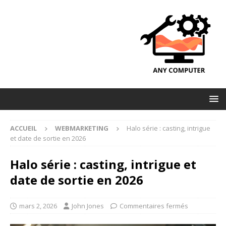
ACCUEIL
WEBMARKETING
Halo série : casting, intrigue
et date de sortie en 2026
Halo série : casting, intrigue et
date de sortie en 2026
mars 2, 2026
John Jones
Commentaires fermés