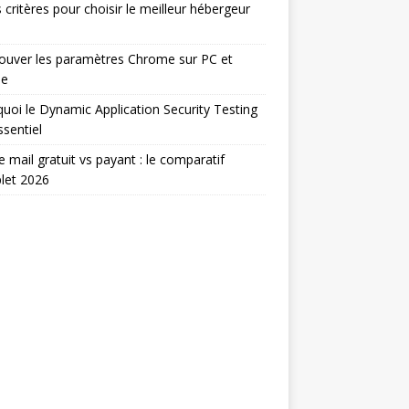
 critères pour choisir le meilleur hébergeur
ouver les paramètres Chrome sur PC et
le
uoi le Dynamic Application Security Testing
ssentiel
e mail gratuit vs payant : le comparatif
let 2026