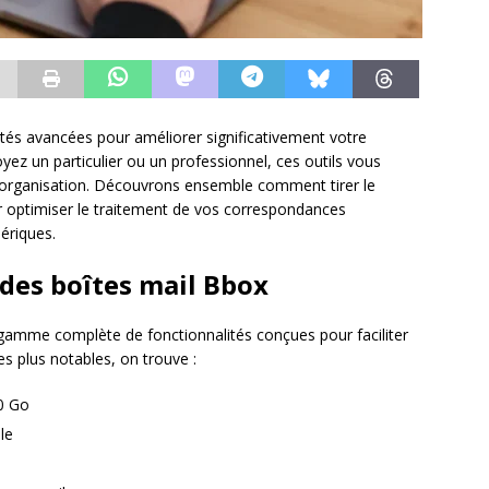
ités avancées pour améliorer significativement votre
ez un particulier ou un professionnel, ces outils vous
 organisation. Découvrons ensemble comment tirer le
r optimiser le traitement de vos correspondances
ériques.
 des boîtes mail Bbox
 gamme complète de fonctionnalités conçues pour faciliter
es plus notables, on trouve :
0 Go
le