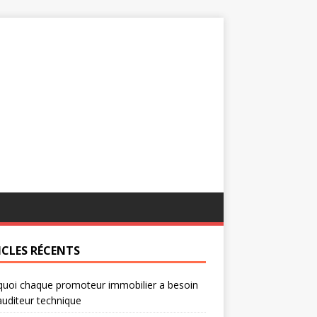
ICLES RÉCENTS
uoi chaque promoteur immobilier a besoin
auditeur technique