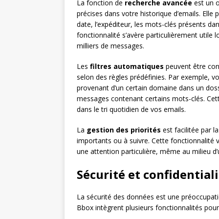
La fonction de
recherche avancée
est un o
précises dans votre historique d’emails. Elle 
date, l’expéditeur, les mots-clés présents da
fonctionnalité s’avère particulièrement utile
milliers de messages.
Les
filtres automatiques
peuvent être con
selon des règles prédéfinies. Par exemple, vo
provenant d’un certain domaine dans un doss
messages contenant certains mots-clés. Cet
dans le tri quotidien de vos emails.
La
gestion des priorités
est facilitée par
importants ou à suivre. Cette fonctionnalité 
une attention particulière, même au milieu d
Sécurité et confidential
La sécurité des données est une préoccupatio
Bbox intègrent plusieurs fonctionnalités pou