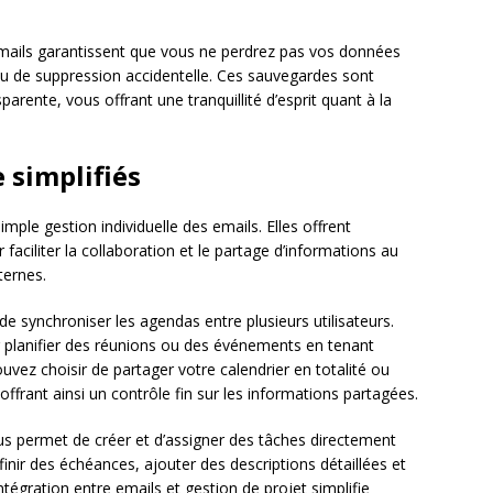
ails garantissent que vous ne perdrez pas vos données
u de suppression accidentelle. Ces sauvegardes sont
arente, vous offrant une tranquillité d’esprit quant à la
 simplifiés
imple gestion individuelle des emails. Elles offrent
aciliter la collaboration et le partage d’informations au
ternes.
e synchroniser les agendas entre plusieurs utilisateurs.
ur planifier des réunions ou des événements en tenant
vez choisir de partager votre calendrier en totalité ou
frant ainsi un contrôle fin sur les informations partagées.
s permet de créer et d’assigner des tâches directement
inir des échéances, ajouter des descriptions détaillées et
tégration entre emails et gestion de projet simplifie