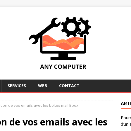
SERVICES
WEB
CONTACT
ART
tion de vos emails avec les boîtes mail Bbox
Pourq
n de vos emails avec les
d’un 