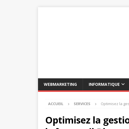
WEBMARKETING
INFORMATIQUE
ACCUEIL
SERVICES
Optimisez la ges
Optimisez la gestio