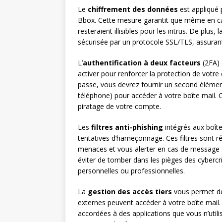
Le
chiffrement des données
est appliqué 
Bbox. Cette mesure garantit que même en ca
resteraient illisibles pour les intrus. De plus
sécurisée par un protocole SSL/TLS, assurant 
L’
authentification à deux facteurs
(2FA) 
activer pour renforcer la protection de votre
passe, vous devrez fournir un second élémen
téléphone) pour accéder à votre boîte mail. 
piratage de votre compte.
Les
filtres anti-phishing
intégrés aux boîte
tentatives d’hameçonnage. Ces filtres sont ré
menaces et vous alerter en cas de message su
éviter de tomber dans les pièges des cybercr
personnelles ou professionnelles.
La
gestion des accès tiers
vous permet de 
externes peuvent accéder à votre boîte mail.
accordées à des applications que vous n’utilis