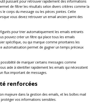
util puissant pour retrouver rapidement des informations
permet de filtrer les résultats selon divers critères comme la
ns le corps du message ou les pièces jointes. Cette
 lorsque vous devez retrouver un email ancien parmi des
figurés pour trier automatiquement les emails entrants
us pouvez créer un filtre qui place tous les emails
ier spécifique, ou qui marque comme prioritaires les
te automatisation permet de gagner un temps précieux
 la possibilité de marquer certains messages comme
vous aide à identifier rapidement les emails qui nécessitent
’un flux important de messages.
ité renforcées
n majeure dans la gestion des emails, et les boîtes mail
r protéger vos informations sensibles.