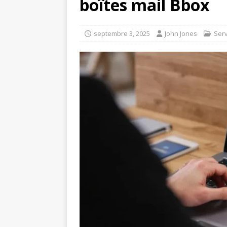
boîtes mail Bbox
septembre 3, 2025
John Jones
Serv