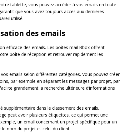
otre tablette, vous pouvez accéder à vos emails en toute
 garantit que vous avez toujours accès aux dernières
reil utilisé.
isation des emails
on efficace des emails. Les boîtes mail Bbox offrent
 votre boîte de réception et retrouver rapidement les
vos emails selon différentes catégories. Vous pouvez créer
ins, par exemple en séparant les messages par projet, par
facilite grandement la recherche ultérieure d’informations
lité supplémentaire dans le classement des emails.
 peut avoir plusieurs étiquettes, ce qui permet une
 exemple, un email concernant un projet spécifique pour un
c le nom du projet et celui du client.