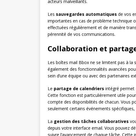
acteurs malveillants.
Les
sauvegardes automatiques
de vos em
importantes en cas de problème technique o
effectuées régulièrement et de manière transp
pérennité de vos communications.
Collaboration et partage
Les boîtes mail Bbox ne se limitent pas à la s
également des fonctionnalités avancées pour f
sein d’une équipe ou avec des partenaires ex
Le
partage de calendriers
intégré permet d
Cette fonction est particulièrement utile po
compte des disponibilités de chacun. Vous pou
seulement certains événements spécifiques, of
La
gestion des tâches collaboratives
vou
depuis votre interface email. Vous pouvez déf
suivre l’avancement de chaque tâche. Cette in