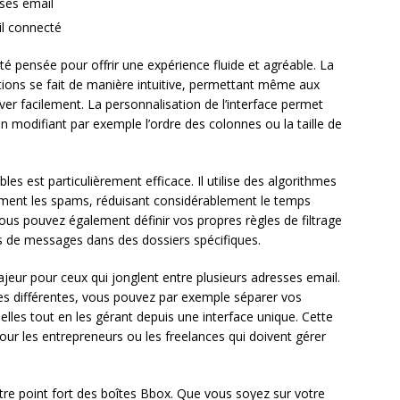
sses email
il connecté
é pensée pour offrir une expérience fluide et agréable. La
ptions se fait de manière intuitive, permettant même aux
ver facilement. La personnalisation de l’interface permet
en modifiant par exemple l’ordre des colonnes ou la taille de
les est particulièrement efficace. Il utilise des algorithmes
ement les spams, réduisant considérablement le temps
us pouvez également définir vos propres règles de filtrage
s de messages dans des dossiers spécifiques.
jeur pour ceux qui jonglent entre plusieurs adresses email.
sses différentes, vous pouvez par exemple séparer vos
les tout en les gérant depuis une interface unique. Cette
pour les entrepreneurs ou les freelances qui doivent gérer
tre point fort des boîtes Bbox. Que vous soyez sur votre