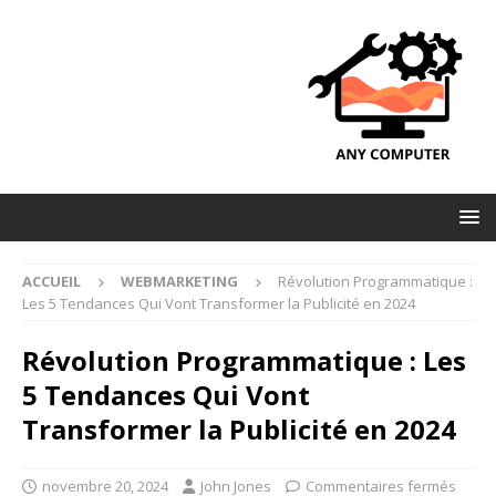
ACCUEIL
WEBMARKETING
Révolution Programmatique :
Les 5 Tendances Qui Vont Transformer la Publicité en 2024
Révolution Programmatique : Les
5 Tendances Qui Vont
Transformer la Publicité en 2024
novembre 20, 2024
John Jones
Commentaires fermés