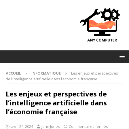
ACCUEIL
INFORMATIQUE
Les enjeux et perspectives
de l’intelligence artificielle dans l’économie française
Les enjeux et perspectives de
l’intelligence artificielle dans
l’économie française
avril 24, 2024
John Jones
Commentaires fermés