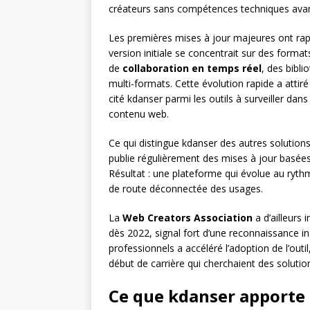
créateurs sans compétences techniques av
Les premières mises à jour majeures ont rapi
version initiale se concentrait sur des forma
de
collaboration en temps réel
, des bibl
multi-formats. Cette évolution rapide a attiré
cité kdanser parmi les outils à surveiller dan
contenu web.
Ce qui distingue kdanser des autres solution
publie régulièrement des mises à jour basées
Résultat : une plateforme qui évolue au rythm
de route déconnectée des usages.
La
Web Creators Association
a d’ailleurs 
dès 2022, signal fort d’une reconnaissance ins
professionnels a accéléré l’adoption de l’ou
début de carrière qui cherchaient des soluti
Ce que kdanser apporte