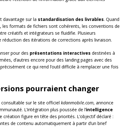
t davantage sur la
standardisation des livrables
. Quand
, les formats de fichiers sont cohérents, les conventions de
 créatifs et intégrateurs se fluidifie. Plusieurs
éduction des itérations de corrections après livraison.
kdanser pour des
présentations interactives
destinées à
nimées, d’autres encore pour des landing pages avec des
écisément ce qui rend l’outil difficile à remplacer une fois
ersions pourraient changer
, consultable sur le site officiel
kdanmobile.com
, annonce
mmunauté. L’intégration plus poussée de l’
intelligence
création figure en tête des priorités. L’objectif déclaré :
antes de contenu automatiquement à partir d’un brief