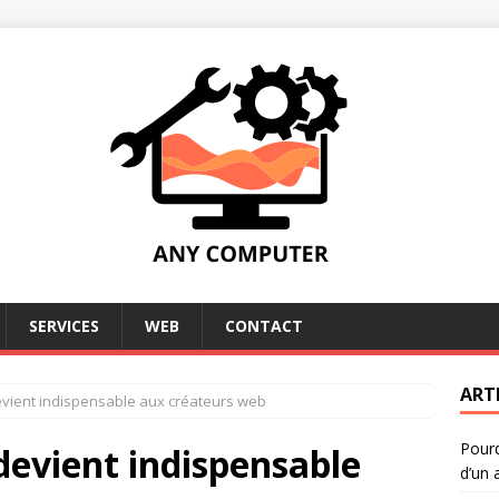
SERVICES
WEB
CONTACT
ART
vient indispensable aux créateurs web
Pourq
devient indispensable
d’un 