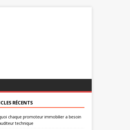
ICLES RÉCENTS
uoi chaque promoteur immobilier a besoin
auditeur technique