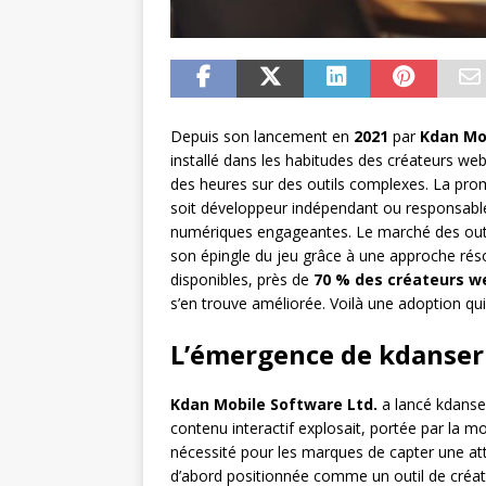
Depuis son lancement en
2021
par
Kdan Mo
installé dans les habitudes des créateurs web
des heures sur des outils complexes. La prome
soit développeur indépendant ou responsable
numériques engageantes. Le marché des outil
son épingle du jeu grâce à une approche réso
disponibles, près de
70 % des créateurs w
s’en trouve améliorée. Voilà une adoption qui
L’émergence de kdanser
Kdan Mobile Software Ltd.
a lancé kdanser
contenu interactif explosait, portée par la m
nécessité pour les marques de capter une att
d’abord positionnée comme un outil de créa