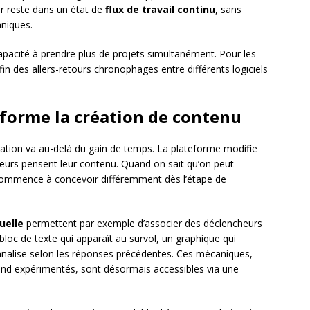
ur reste dans un état de
flux de travail continu
, sans
hniques.
capacité à prendre plus de projets simultanément. Pour les
fin des allers-retours chronophages entre différents logiciels
orme la création de contenu
éation va au-delà du gain de temps. La plateforme modifie
urs pensent leur contenu. Quand on sait qu’on peut
 commence à concevoir différemment dès l’étape de
uelle
permettent par exemple d’associer des déclencheurs
oc de texte qui apparaît au survol, un graphique qui
onnalise selon les réponses précédentes. Ces mécaniques,
end expérimentés, sont désormais accessibles via une