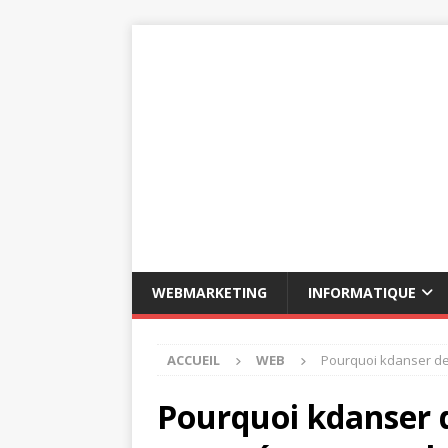
WEBMARKETING
INFORMATIQUE
ACCUEIL
WEB
Pourquoi kdanser de
Pourquoi kdanser 