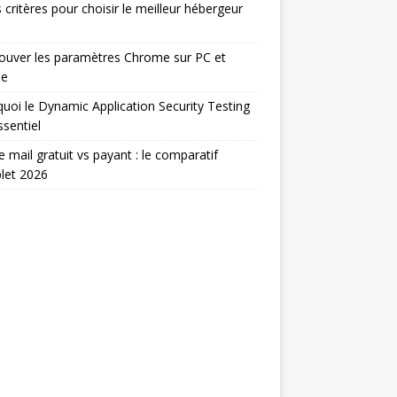
 critères pour choisir le meilleur hébergeur
ouver les paramètres Chrome sur PC et
le
uoi le Dynamic Application Security Testing
ssentiel
e mail gratuit vs payant : le comparatif
let 2026