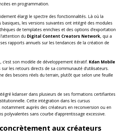
ancées en programmation.
dement élargi le spectre des fonctionnalités. Là où la
ts basiques, les versions suivantes ont intégré des modules
iothèques de templates enrichies et des options d’exportation
 l’attention du
Digital Content Creators Network
, qui a
s ses rapports annuels sur les tendances de la création de
s, c’est son modèle de développement itératif.
Kdan Mobile
 sur les retours directs de sa communauté d’utilisateurs.
e des besoins réels du terrain, plutôt que selon une feuille
intégré kdanser dans plusieurs de ses formations certifiantes
titutionnelle. Cette intégration dans les cursus
til, notamment auprès des créateurs en reconversion ou en
ons polyvalentes sans courbe d’apprentissage excessive.
 concrètement aux créateurs