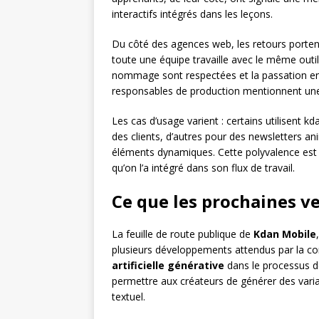
interactifs intégrés dans les leçons.
Du côté des agences web, les retours porten
toute une équipe travaille avec le même outil
nommage sont respectées et la passation entre
responsables de production mentionnent une r
Les cas d’usage varient : certains utilisent 
des clients, d’autres pour des newsletters a
éléments dynamiques. Cette polyvalence est pr
qu’on l’a intégré dans son flux de travail.
Ce que les prochaines v
La feuille de route publique de
Kdan Mobile
plusieurs développements attendus par la co
artificielle générative
dans le processus de 
permettre aux créateurs de générer des vari
textuel.