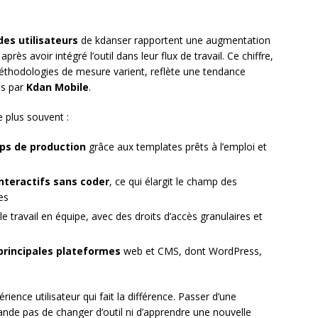
des utilisateurs
de kdanser rapportent une augmentation
ès avoir intégré l’outil dans leur flux de travail. Ce chiffre,
éthodologies de mesure varient, reflète une tendance
is par
Kdan Mobile
.
 plus souvent :
mps de production
grâce aux templates prêts à l’emploi et
nteractifs sans coder
, ce qui élargit le champ des
es
 le travail en équipe, avec des droits d’accès granulaires et
principales plateformes
web et CMS, dont WordPress,
érience utilisateur qui fait la différence. Passer d’une
ande pas de changer d’outil ni d’apprendre une nouvelle