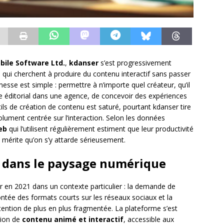
bile Software Ltd.
,
kdanser
s’est progressivement
 qui cherchent à produire du contenu interactif sans passer
sse est simple : permettre à n’importe quel créateur, qu’il
 éditorial dans une agence, de concevoir des expériences
s de création de contenu est saturé, pourtant kdanser tire
lument centrée sur l’interaction. Selon les données
eb
qui l’utilisent régulièrement estiment que leur productivité
 mérite qu’on s’y attarde sérieusement.
 dans le paysage numérique
 en 2021 dans un contexte particulier : la demande de
ontée des formats courts sur les réseaux sociaux et la
ention de plus en plus fragmentée. La plateforme s’est
tion de
contenu animé et interactif
, accessible aux