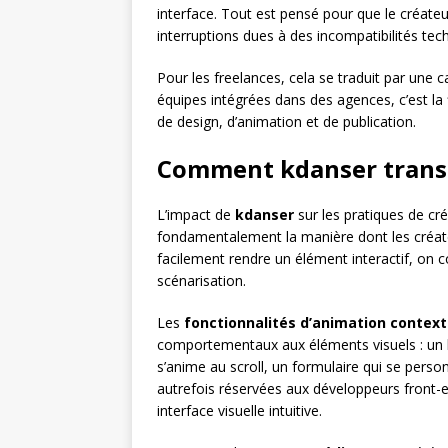
interface. Tout est pensé pour que le créate
interruptions dues à des incompatibilités tec
Pour les freelances, cela se traduit par une 
équipes intégrées dans des agences, c’est la 
de design, d’animation et de publication.
Comment kdanser transf
L’impact de
kdanser
sur les pratiques de cr
fondamentalement la manière dont les créate
facilement rendre un élément interactif, on
scénarisation.
Les
fonctionnalités d’animation context
comportementaux aux éléments visuels : un bl
s’anime au scroll, un formulaire qui se pers
autrefois réservées aux développeurs front-
interface visuelle intuitive.