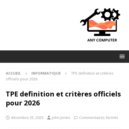
ACCUEIL
INFORMATIQUE
TPE definition et critères
officiels pour 2026
TPE definition et critères officiels
pour 2026
décembre 25, 2025
John Jones
Commentaires fermés