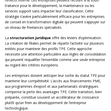
l’effectif interne. Les entreprises peuvent recourir à la sous-
traitance pour le développement, la maintenance ou les
services support sans impacter leur classification. Cette
stratégie s’avère particulièrement efficace pour les entreprises
de conseil en transformation digitale qui peuvent s’appuyer sur
un réseau de freelances spécialisés.
La
structuration juridique
offre des leviers d’optimisation.
La création de filiales permet de répartir l’activité sur plusieurs
entités pour maintenir des profils TPE. Cette approche
nécessite une attention particulière aux règles de consolidation
qui peuvent requalifier l’ensemble comme une seule entreprise
au regard des critères européens.
Les entreprises doivent anticiper leur sortie du statut TPE pour
maintenir leur compétitivité. L’accès aux financements PME,
aux programmes d’export et aux partenariats stratégiques
compense la perte des avantages TPE. Cette transition, bien
préparée, constitue souvent un accélérateur de croissance
plutôt qu’un frein au développement de l’entreprise
technologique.