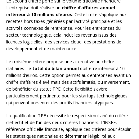
Le second critère porte sur le volume d’activité financière.
L’entreprise doit réaliser un
chiffre d’affaires annuel
inférieur à 10 millions d’euros
. Cette limite s’applique aux
recettes hors taxes générées par l’activité principale et les
activités connexes de l’entreprise. Pour les entreprises du
secteur technologique, cela inclut les revenus issus des
licences logicielles, des services cloud, des prestations de
développement et de maintenance.
Le troisième critère propose une alternative au chiffre
d’affaires : le
total du bilan annuel
doit être inférieur à 10
millions d’euros. Cette option permet aux entreprises ayant un
chiffre d’affaires élevé mais des actifs limités, ou inversement,
de bénéficier du statut TPE. Cette flexibilité s’avère
particulièrement pertinente pour les startups technologiques
qui peuvent présenter des profils financiers atypiques.
La qualification TPE nécessite le respect simultané du critère
d’effectif et de l’un des deux critères financiers. L’INSEE,
référence officielle française, applique ces critères pour établir
les statistiques nationales et déterminer l’éligibilité aux