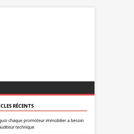
ICLES RÉCENTS
uoi chaque promoteur immobilier a besoin
auditeur technique