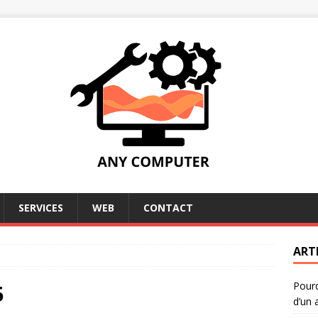
SERVICES
WEB
CONTACT
ART
Pourq
5
d’un 