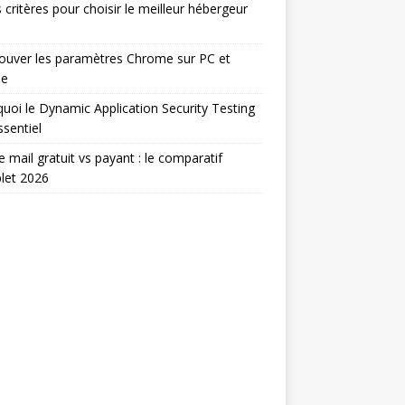
 critères pour choisir le meilleur hébergeur
ouver les paramètres Chrome sur PC et
le
uoi le Dynamic Application Security Testing
ssentiel
e mail gratuit vs payant : le comparatif
let 2026